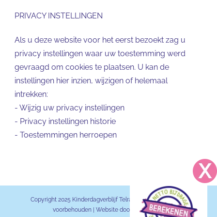
PRIVACY INSTELLINGEN
Als u deze website voor het eerst bezoekt zag u
privacy instellingen waar uw toestemming werd
gevraagd om cookies te plaatsen. U kan de
instellingen hier inzien, wijzigen of helemaal
intrekken:
-
Wijzig uw privacy instellingen
-
Privacy instellingen historie
-
Toestemmingen herroepen
Copyright 2025 Kinderdagverblijf Telraam BV | Alle rechten
voorbehouden | Website door
KDV Online