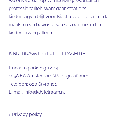
we ons verder op vernieuwing, kwaliteit en
professionaliteit. Want daar staat ons
kinderdagverblijf voor. Kiest u voor Telraam, dan
maakt u een bewuste keuze voor meer dan
kinderopvang alleen.
KINDERDAGVERBLIJF TELRAAM BV
Linnaeusparkweg 12-14
1098 EA Amsterdam Watergraafsmeer
Telefoon:
020 6940901
E-mail:
info@kdvtelraam.nl
Privacy policy