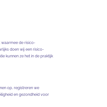
m
t waarmee de risico-
lijks doen wij een risico-
tie kunnen ze het in de praktijk
annen op, registreren we
iligheid en gezondheid voor