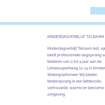
KINDERDAGVERBLIJF TELRAAM
Kinderdagverblijf Telraam (est. 19
biedt professionele dagopvang 
kinderen van 0 tot 4 jaar aan de
Linnaeusparkweg 12-14 in Amst
Watergraafsmeer. Wij bieden
kinderopvang in een liefdevolle,
vertrouwde, warme en leerzame
omgeving.