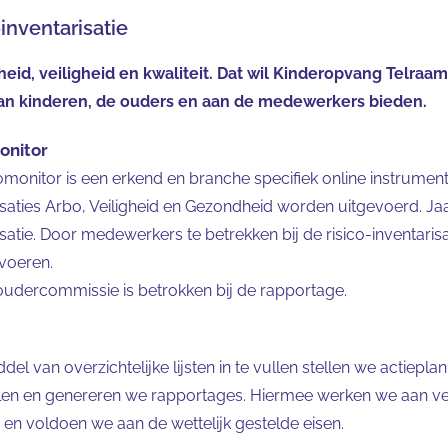
-inventarisatie
eid, veiligheid en kwaliteit. Dat wil Kinderopvang Telraa
an kinderen, de ouders en aan de medewerkers bieden.
onitor
omonitor is een erkend en branche specifiek online instrumen
isaties Arbo, Veiligheid en Gezondheid worden uitgevoerd. Jaar
isatie. Door medewerkers te betrekken bij de risico-inventarisa
voeren.
udercommissie is betrokken bij de rapportage.
del van overzichtelijke lijsten in te vullen stellen we actiepl
len en genereren we rapportages. Hiermee werken we aan ve
 en voldoen we aan de wettelijk gestelde eisen.