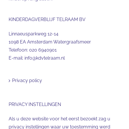
KINDERDAGVERBLIJF TELRAAM BV
Linnaeusparkweg 12-14
1098 EA Amsterdam Watergraafsmeer
Telefoon:
020 6940901
E-mail:
info@kdvtelraam.nl
Privacy policy
PRIVACY INSTELLINGEN
Als u deze website voor het eerst bezoekt zag u
privacy instellingen waar uw toestemming werd