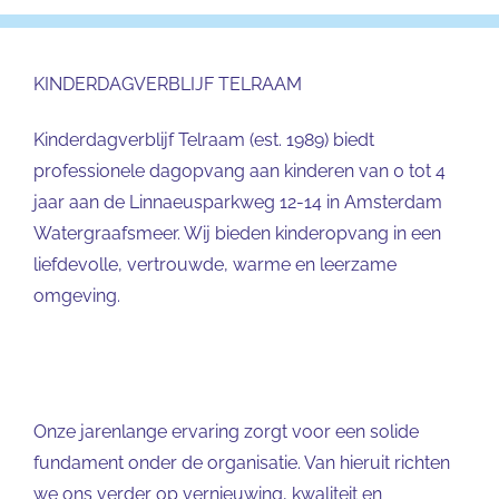
KINDERDAGVERBLIJF TELRAAM
Kinderdagverblijf Telraam (est. 1989) biedt
professionele dagopvang aan kinderen van 0 tot 4
jaar aan de Linnaeusparkweg 12-14 in Amsterdam
Watergraafsmeer. Wij bieden kinderopvang in een
liefdevolle, vertrouwde, warme en leerzame
omgeving.
Onze jarenlange ervaring zorgt voor een solide
fundament onder de organisatie. Van hieruit richten
we ons verder op vernieuwing, kwaliteit en