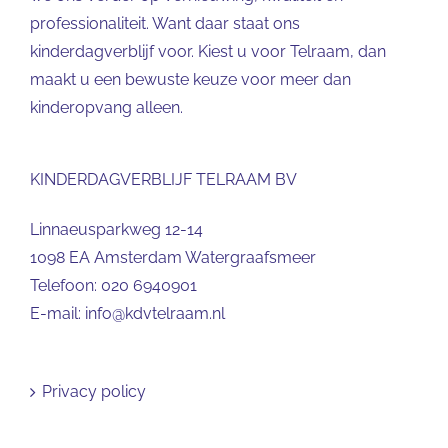
professionaliteit. Want daar staat ons
kinderdagverblijf voor. Kiest u voor Telraam, dan
maakt u een bewuste keuze voor meer dan
kinderopvang alleen.
KINDERDAGVERBLIJF TELRAAM BV
Linnaeusparkweg 12-14
1098 EA Amsterdam Watergraafsmeer
Telefoon:
020 6940901
E-mail:
info@kdvtelraam.nl
Privacy policy