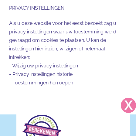
PRIVACY INSTELLINGEN
Als u deze website voor het eerst bezoekt zag u
privacy instellingen waar uw toestemming werd
gevraagd om cookies te plaatsen. U kan de
instellingen hier inzien, wijzigen of helemaal
intrekken:
-
Wijzig uw privacy instellingen
-
Privacy instellingen historie
-
Toestemmingen herroepen
Copyright 2025 Kinderdagverblijf Telraam BV | Alle rechten
voorbehouden | Website door
KDV Online