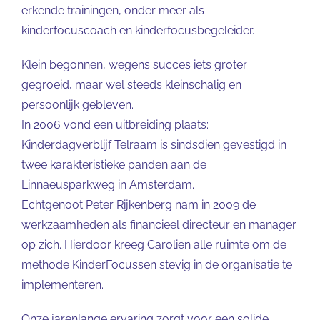
erkende trainingen, onder meer als
kinderfocuscoach en kinderfocusbegeleider.
Klein begonnen, wegens succes iets groter
gegroeid, maar wel steeds kleinschalig en
persoonlijk gebleven.
In 2006 vond een uitbreiding plaats:
Kinderdagverblijf Telraam is sindsdien gevestigd in
twee karakteristieke panden aan de
Linnaeusparkweg in Amsterdam.
Echtgenoot Peter Rijkenberg nam in 2009 de
werkzaamheden als financieel directeur en manager
op zich. Hierdoor kreeg Carolien alle ruimte om de
methode KinderFocussen stevig in de organisatie te
implementeren.
Onze jarenlange ervaring zorgt voor een solide