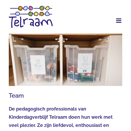
Ga
naar
inhoud
Team
De pedagogisch professionals van
Kinderdagverblijf Telraam doen hun werk met
veel plezier. Ze zijn liefdevol, enthousiast en