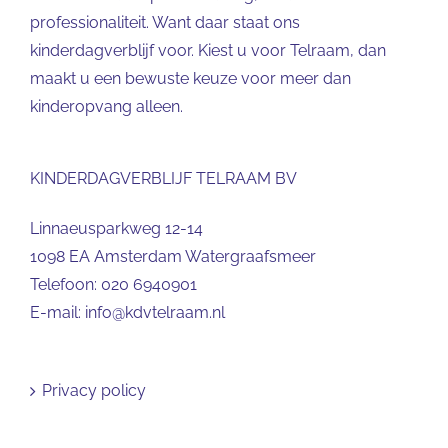
professionaliteit. Want daar staat ons
kinderdagverblijf voor. Kiest u voor Telraam, dan
maakt u een bewuste keuze voor meer dan
kinderopvang alleen.
KINDERDAGVERBLIJF TELRAAM BV
Linnaeusparkweg 12-14
1098 EA Amsterdam Watergraafsmeer
Telefoon:
020 6940901
E-mail:
info@kdvtelraam.nl
Privacy policy