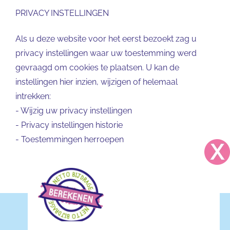
PRIVACY INSTELLINGEN
Als u deze website voor het eerst bezoekt zag u
privacy instellingen waar uw toestemming werd
gevraagd om cookies te plaatsen. U kan de
instellingen hier inzien, wijzigen of helemaal
intrekken:
-
Wijzig uw privacy instellingen
-
Privacy instellingen historie
-
Toestemmingen herroepen
Copyright 2025 Kinderdagverblijf Telraam BV | Alle rechten
voorbehouden | Website door
KDV Online