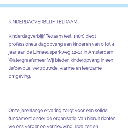
KINDERDAGVERBLIJF TELRAAM
Kinderdagverblijf Telraam (est. 1989) biedt
professionele dagopvang aan kinderen van 0 tot 4
jaar aan de Linnaeusparkweg 12-14 in Amsterdam
Watergraafsmeer. Wij bieden kinderopvang in een
liefdevolle, vertrouwde, warme en leerzame
omgeving.
Onze jarenlange ervaring zorgt voor een solide
fundament onder de organisatie. Van hieruit richten
we ons verder op vernieuwing, kwaliteit en