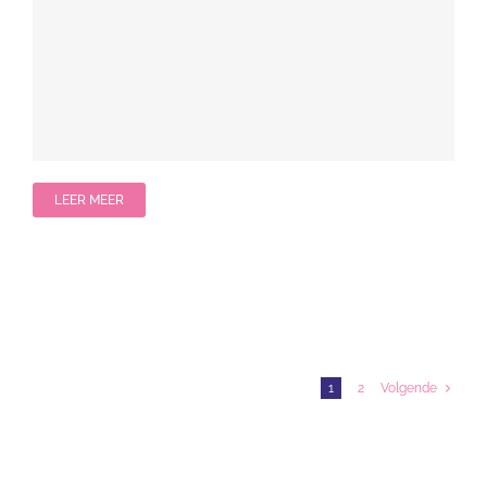
LEER MEER
1
2
Volgende