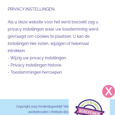
PRIVACY INSTELLINGEN
Als u deze website voor het eerst bezoekt zag u
privacy instellingen waar uw toestemming werd
gevraagd om cookies te plaatsen. U kan de
instellingen hier inzien, wijzigen of helemaal
intrekken:
-
Wijzig uw privacy instellingen
-
Privacy instellingen historie
-
Toestemmingen herroepen
Copyright 2025 Kinderdagverblijf Telraam BV | Alle rechten
voorbehouden | Website door
KDV Online