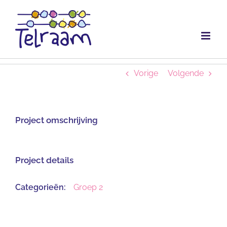
Ga
naar
inhoud
Vorige
Volgende
Project omschrijving
Project details
Categorieën:
Groep 2