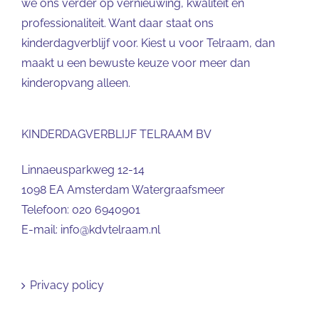
we ons verder op vernieuwing, kwaliteit en
professionaliteit. Want daar staat ons
kinderdagverblijf voor. Kiest u voor Telraam, dan
maakt u een bewuste keuze voor meer dan
kinderopvang alleen.
KINDERDAGVERBLIJF TELRAAM BV
Linnaeusparkweg 12-14
1098 EA Amsterdam Watergraafsmeer
Telefoon:
020 6940901
E-mail:
info@kdvtelraam.nl
Privacy policy