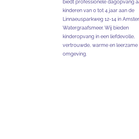
biedt professionele dagopvang 
kinderen van 0 tot 4 jaar aan de
Linnaeusparkweg 12-14 in Amst
Watergraafsmeer. Wij bieden
kinderopvang in een liefdevolle,
vertrouwde, warme en leerzame
omgeving.