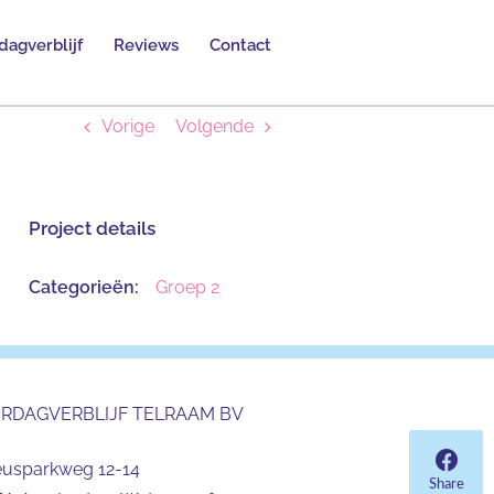
dagverblijf
Reviews
Contact
Vorige
Volgende
Project details
Categorieën:
Groep 2
ERDAGVERBLIJF TELRAAM BV
eusparkweg 12-14
Share