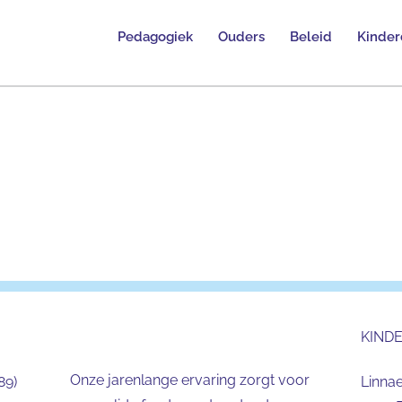
Pedagogiek
Ouders
Beleid
Kinder
KIND
Onze jarenlange ervaring zorgt voor
89)
Linna