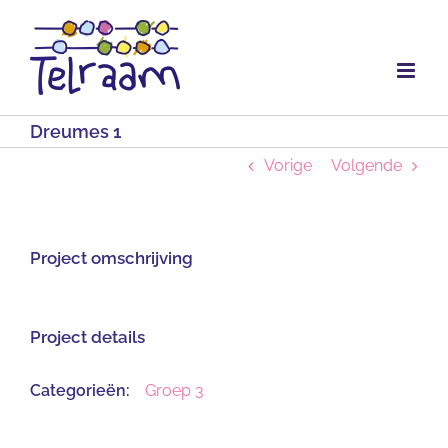
Ga
naar
inhoud
Dreumes 1
Vorige
Volgende
Project omschrijving
Project details
Categorieën:
Groep 3