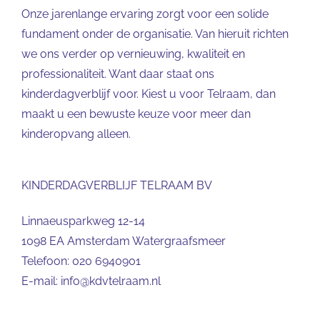
Onze jarenlange ervaring zorgt voor een solide
fundament onder de organisatie. Van hieruit richten
we ons verder op vernieuwing, kwaliteit en
professionaliteit. Want daar staat ons
kinderdagverblijf voor. Kiest u voor Telraam, dan
maakt u een bewuste keuze voor meer dan
kinderopvang alleen.
KINDERDAGVERBLIJF TELRAAM BV
Linnaeusparkweg 12-14
1098 EA Amsterdam Watergraafsmeer
Telefoon:
020 6940901
E-mail:
info@kdvtelraam.nl