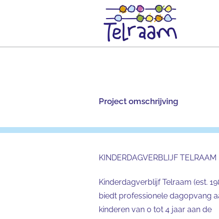
Ga
naar
inhoud
Project omschrijving
KINDERDAGVERBLIJF TELRAAM
Kinderdagverblijf Telraam (est. 19
biedt professionele dagopvang 
kinderen van 0 tot 4 jaar aan de