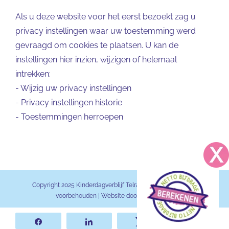
Als u deze website voor het eerst bezoekt zag u
privacy instellingen waar uw toestemming werd
gevraagd om cookies te plaatsen. U kan de
instellingen hier inzien, wijzigen of helemaal
intrekken:
-
Wijzig uw privacy instellingen
-
Privacy instellingen historie
-
Toestemmingen herroepen
Copyright 2025 Kinderdagverblijf Telraam BV | Alle rechten
voorbehouden | Website door
KDV Online
Share
Share
Tweet
WhatsA