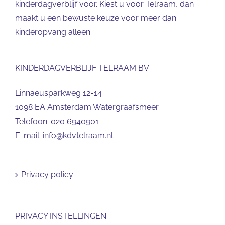
kinderdagverblijf voor. Kiest u voor Telraam, dan
maakt u een bewuste keuze voor meer dan
kinderopvang alleen.
KINDERDAGVERBLIJF TELRAAM BV
Linnaeusparkweg 12-14
1098 EA Amsterdam Watergraafsmeer
Telefoon:
020 6940901
E-mail:
info@kdvtelraam.nl
Privacy policy
PRIVACY INSTELLINGEN