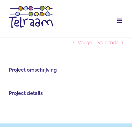
Ga
naar
inhoud
Vorige
Volgende
Project omschrijving
Project details