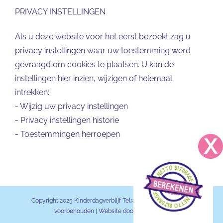
PRIVACY INSTELLINGEN
Als u deze website voor het eerst bezoekt zag u
privacy instellingen waar uw toestemming werd
gevraagd om cookies te plaatsen. U kan de
instellingen hier inzien, wijzigen of helemaal
intrekken:
-
Wijzig uw privacy instellingen
-
Privacy instellingen historie
-
Toestemmingen herroepen
Copyright 2025 Kinderdagverblijf Telraam BV | Alle rechten
voorbehouden | Website door
KDV Online