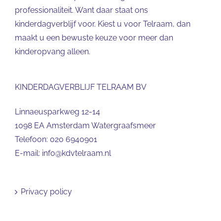
professionaliteit. Want daar staat ons
kinderdagverblijf voor. Kiest u voor Telraam, dan
maakt u een bewuste keuze voor meer dan
kinderopvang alleen.
KINDERDAGVERBLIJF TELRAAM BV
Linnaeusparkweg 12-14
1098 EA Amsterdam Watergraafsmeer
Telefoon:
020 6940901
E-mail:
info@kdvtelraam.nl
Privacy policy