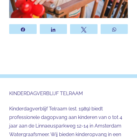
Share
Share
Tweet
WhatsA
KINDERDAGVERBLIJF TELRAAM
Kinderdagverblijf Telraam (est. 1989) biedt
professionele dagopvang aan kinderen van 0 tot 4
jaar aan de Linnaeusparkweg 12-14 in Amsterdam
Watergraafsmeer. Wij bieden kinderopvang in een