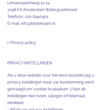
Linnaeusparkweg 12-14
1098 EA Amsterdam Watergraafsmeer
Telefoon:
020 6940901
E-mail:
info@kdvtelraam.nl
Privacy policy
PRIVACY INSTELLINGEN
Als u deze website voor het eerst bezoekt zag u
privacy instellingen waar uw toestemming werd
gevraagd om cookies te plaatsen. U kan de
instellingen hier inzien, wijzigen of helemaal
intrekken:
-
Wijzig uw privacy instellingen