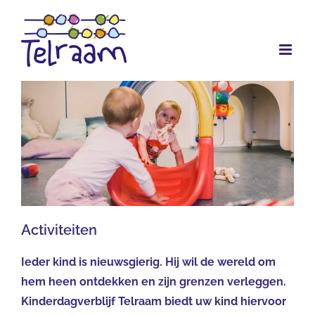
Ga
naar
inhoud
Activiteiten
Ieder kind is nieuwsgierig. Hij wil de wereld om
hem heen ontdekken en zijn grenzen verleggen.
Kinderdagverblijf Telraam biedt uw kind hiervoor