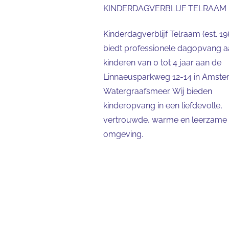
KINDERDAGVERBLIJF TELRAAM
Kinderdagverblijf Telraam (est. 19
biedt professionele dagopvang 
kinderen van 0 tot 4 jaar aan de
Linnaeusparkweg 12-14 in Amst
Watergraafsmeer. Wij bieden
kinderopvang in een liefdevolle,
vertrouwde, warme en leerzame
omgeving.