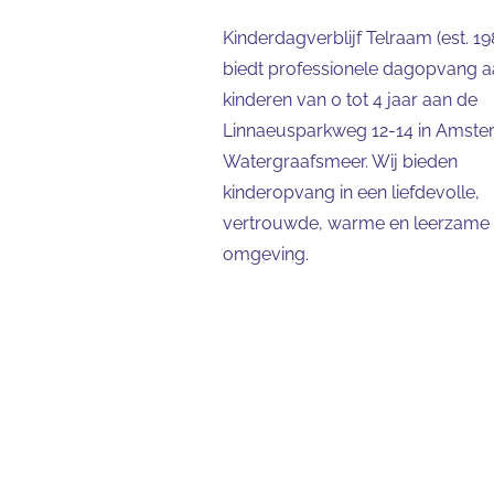
Kinderdagverblijf Telraam (est. 19
biedt professionele dagopvang 
kinderen van 0 tot 4 jaar aan de
Linnaeusparkweg 12-14 in Amst
Watergraafsmeer. Wij bieden
kinderopvang in een liefdevolle,
vertrouwde, warme en leerzame
omgeving.