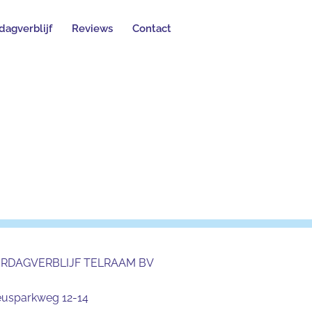
dagverblijf
Reviews
Contact
ERDAGVERBLIJF TELRAAM BV
eusparkweg 12-14