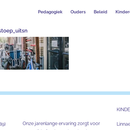
Pedagogiek
Ouders
Beleid
Kinder
toep_uitsn
KIND
Onze jarenlange ervaring zorgt voor
89)
Linna